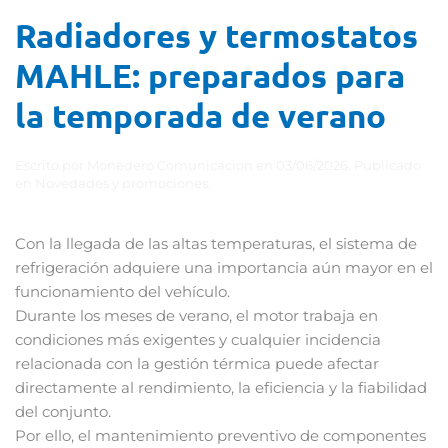
Radiadores y termostatos
MAHLE: preparados para
la temporada de verano
Escrito por
Monedero Comunicacion
en
03/06/2026
. Publicado
en
Novedades y promociones
.
Con la llegada de las altas temperaturas, el sistema de
refrigeración adquiere una importancia aún mayor en el
funcionamiento del vehículo.
Durante los meses de verano, el motor trabaja en
condiciones más exigentes y cualquier incidencia
relacionada con la gestión térmica puede afectar
directamente al rendimiento, la eficiencia y la fiabilidad
del conjunto.
Por ello, el mantenimiento preventivo de componentes