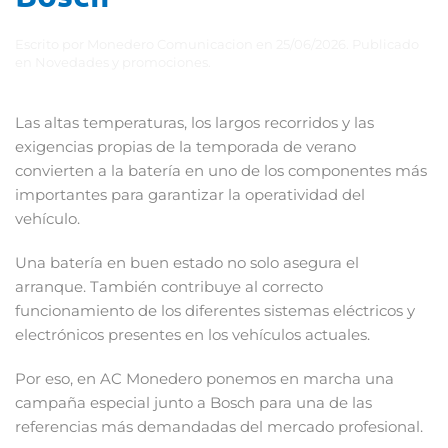
Escrito por
Monedero Comunicacion
en
25/06/2026
. Publicado
en
Novedades y promociones
.
Las altas temperaturas, los largos recorridos y las
exigencias propias de la temporada de verano
convierten a la batería en uno de los componentes más
importantes para garantizar la operatividad del
vehículo.
Una batería en buen estado no solo asegura el
arranque. También contribuye al correcto
funcionamiento de los diferentes sistemas eléctricos y
electrónicos presentes en los vehículos actuales.
Por eso, en AC Monedero ponemos en marcha una
campaña especial junto a Bosch para una de las
referencias más demandadas del mercado profesional.