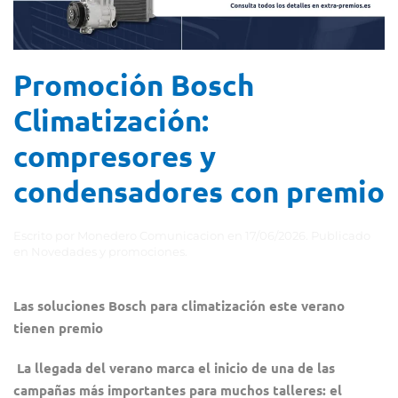
Promoción Bosch
Climatización:
compresores y
condensadores con premio
Escrito por
Monedero Comunicacion
en
17/06/2026
. Publicado
en
Novedades y promociones
.
Las soluciones Bosch para climatización este verano
tienen premio
La llegada del verano marca el inicio de una de las
campañas más importantes para muchos talleres: el