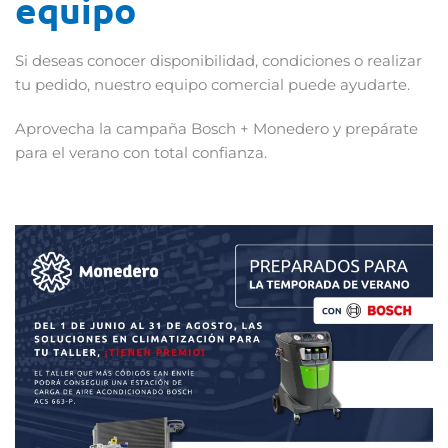
equipo
Si deseas conocer disponibilidad, condiciones o realizar
tu pedido, nuestro equipo comercial puede ayudarte.
Aprovecha la campaña Bosch + Monedero y prepárate
para el verano con total confianza.