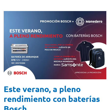
Este verano, a pleno
rendimiento con baterías
Bosch