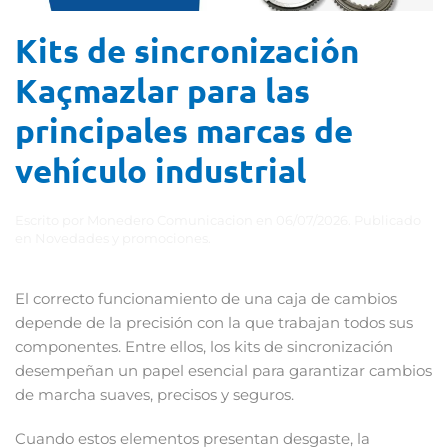
Kits de sincronización
Kaçmazlar para las
principales marcas de
vehículo industrial
Escrito por
Monedero Comunicacion
en
06/07/2026
. Publicado
en
Novedades y promociones
.
El correcto funcionamiento de una caja de cambios
depende de la precisión con la que trabajan todos sus
componentes. Entre ellos, los kits de sincronización
desempeñan un papel esencial para garantizar cambios
de marcha suaves, precisos y seguros.
Cuando estos elementos presentan desgaste, la