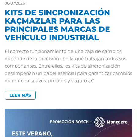
06/07/2026
KITS DE SINCRONIZACIÓN
KAÇMAZLAR PARA LAS
PRINCIPALES MARCAS DE
VEHÍCULO INDUSTRIAL
El correcto funcionamiento de una caja de cambios
depende de la precisión con la que trabajan todos sus
componentes. Entre ellos, los kits de sincronización
desempeñan un papel esencial para garantizar cambios
de marcha suaves, precisos y seguros. C…
LEER MÁS