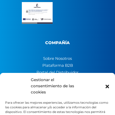
COMPAÑÍA
Sobre Nosotros
Plataforma B2B
Portal del Distribuidor
Contacto
Gestionar el
consentimiento de las
Trabaja con nosotros
cookies
Canal de denuncias
Para ofrecer las mejores experiencias, utilizamos tecnologías como
las cookies para almacenar y/o acceder a la información del
LEGAL
dispositivo. El consentimiento de estas tecnologías nos permitirá