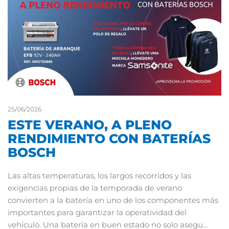
25/06/2026
ESTE VERANO, A PLENO
RENDIMIENTO CON BATERÍAS
BOSCH
Las altas temperaturas, los largos recorridos y las
exigencias propias de la temporada de verano
convierten a la batería en uno de los componentes más
importantes para garantizar la operatividad del
vehículo. Una batería en buen estado no solo asegu…