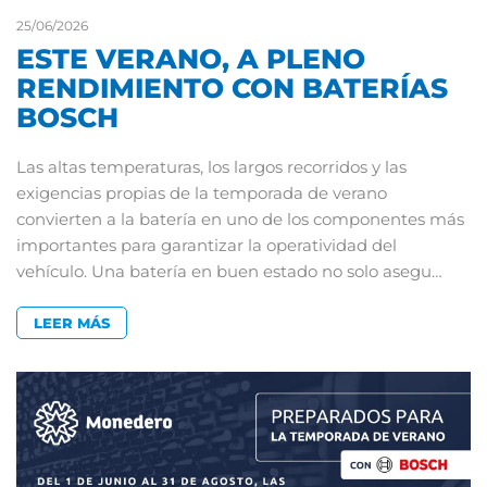
25/06/2026
ESTE VERANO, A PLENO
RENDIMIENTO CON BATERÍAS
BOSCH
Las altas temperaturas, los largos recorridos y las
exigencias propias de la temporada de verano
convierten a la batería en uno de los componentes más
importantes para garantizar la operatividad del
vehículo. Una batería en buen estado no solo asegu…
LEER MÁS