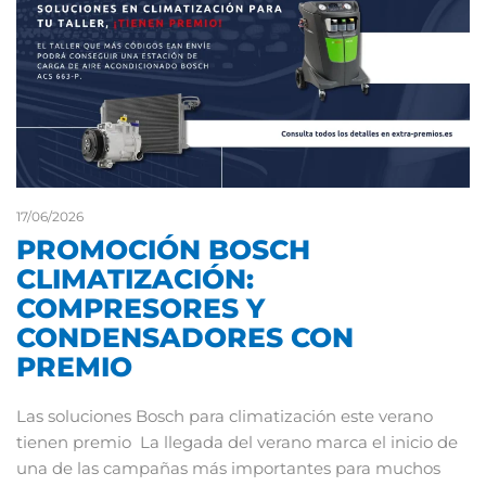
17/06/2026
PROMOCIÓN BOSCH
CLIMATIZACIÓN:
COMPRESORES Y
CONDENSADORES CON
PREMIO
Las soluciones Bosch para climatización este verano
tienen premio La llegada del verano marca el inicio de
una de las campañas más importantes para muchos