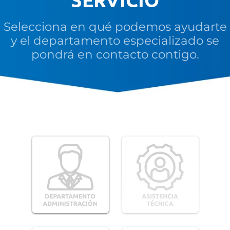
Selecciona en qué podemos ayudarte
y el departamento especializado se
pondrá en contacto contigo.