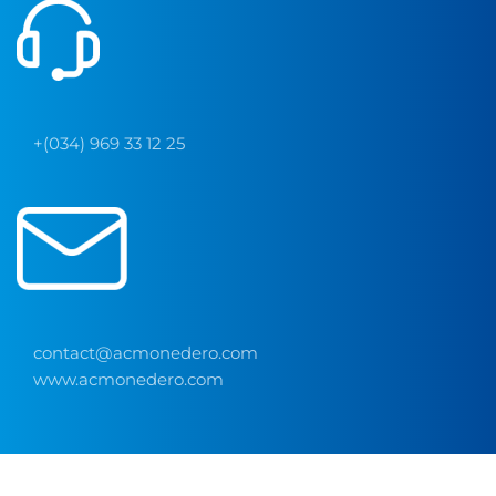
+(034) 969 33 12 25
contact@acmonedero.com
www.acmonedero.com