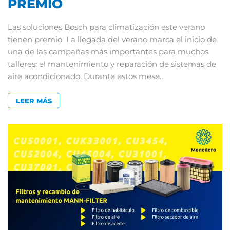
PREMIO
Las soluciones Bosch para climatización este verano
tienen premio La llegada del verano marca el inicio de
una de las campañas más importantes para muchos
talleres: el mantenimiento y reparación de sistemas de
aire acondicionado. Durante estos mese…
LEER MÁS