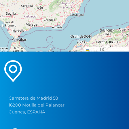
Leaflet
|
©
OpenStreetMap
Carretera de Madrid 58
16200 Motilla del Palancar
Cuenca, ESPAÑA