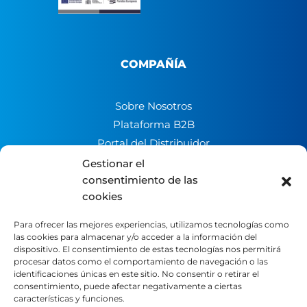
COMPAÑÍA
Sobre Nosotros
Plataforma B2B
Portal del Distribuidor
Contacto
Gestionar el
consentimiento de las
Trabaja con nosotros
cookies
Canal de denuncias
Para ofrecer las mejores experiencias, utilizamos tecnologías como
las cookies para almacenar y/o acceder a la información del
LEGAL
dispositivo. El consentimiento de estas tecnologías nos permitirá
procesar datos como el comportamiento de navegación o las
identificaciones únicas en este sitio. No consentir o retirar el
Aviso Legal
consentimiento, puede afectar negativamente a ciertas
características y funciones.
Política de Privacidad