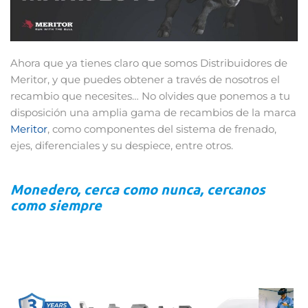
Ahora que ya tienes claro que somos Distribuidores de
Meritor, y que puedes obtener a través de nosotros el
recambio que necesites… No olvides que ponemos a tu
disposición una amplia gama de recambios de la marca
Meritor
, como componentes del sistema de frenado,
ejes, diferenciales y su despiece, entre otros.
Monedero, cerca como nunca, cercanos
como siempre