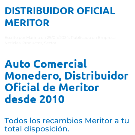
DISTRIBUIDOR OFICIAL
MERITOR
Escrito por
Marina
en
29/04/2024
. Publicado en
Empresa
,
Noticias
,
Productos
,
Sector
.
Auto Comercial
Monedero, Distribuidor
Oficial de Meritor
desde 2010
Todos los recambios Meritor a tu
total disposición.