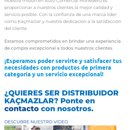
Nuestra misión en Auto Comercial Monedero es
proporcionar a nuestros clientes la mejor calidad y
servicio posible. Con la confianza de una marca líder
como Kaçmazlar y nuestra dedicación a la satisfacción
del cliente.
E
stamos comprometidos en brindar una experiencia
de compra excepcional a todos nuestros clientes
.
¡Esperamos poder servirte y satisfacer tus
necesidades con productos de primera
categoría y un servicio excepcional!
¿QUIERES SER DISTRIBUIDOR
KAÇMAZLAR? Ponte en
contacto
con nosotros.
DESCUBRE NUESTRO VIDEO