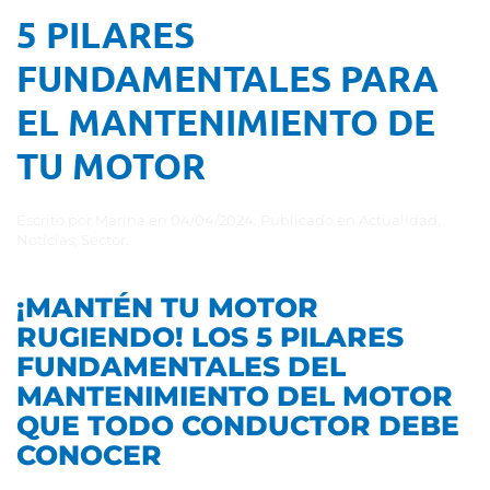
5 PILARES
FUNDAMENTALES PARA
EL MANTENIMIENTO DE
TU MOTOR
Escrito por
Marina
en
04/04/2024
. Publicado en
Actualidad
,
Noticias
,
Sector
.
¡MANTÉN TU MOTOR
RUGIENDO! LOS 5 PILARES
FUNDAMENTALES DEL
MANTENIMIENTO DEL MOTOR
QUE TODO CONDUCTOR DEBE
CONOCER