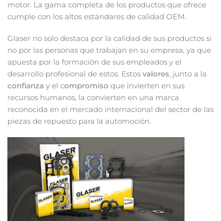
motor. La gama completa de los productos que ofrece
cumple con los altos estándares de calidad OEM.
Glaser no solo destaca por la calidad de sus productos si
no por las personas que trabajan en su empresa, ya que
apuesta por la formación de sus empleados y el
desarrollo profesional de estos. Estos
valores
, junto a la
confianza
y el c
ompromiso
que invierten en sus
recursos humanos, la convierten en una marca
reconocida en el mercado internacional del sector de las
piezas de repuesto para la automoción.