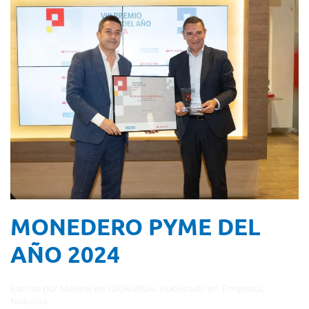
MONEDERO PYME DEL
AÑO 2024
Escrito por
Marina
en
12/08/2024
. Publicado en
Empresa
,
Noticias
.