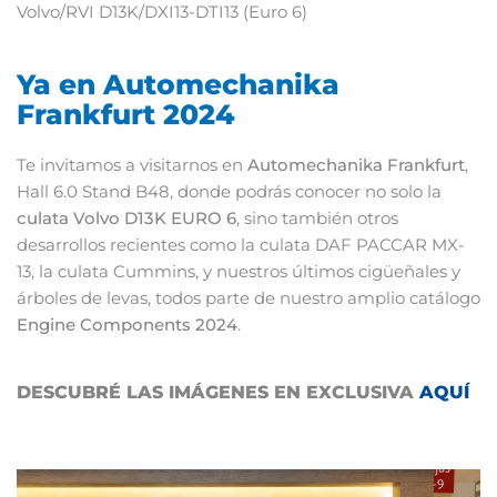
Volvo/RVI D13K/DXI13-DTI13 (Euro 6)
Ya en Automechanika
Frankfurt 2024
Te invitamos a visitarnos en
Automechanika Frankfurt
,
Hall 6.0 Stand B48, donde podrás conocer no solo la
culata Volvo D13K EURO 6
, sino también otros
desarrollos recientes como la culata DAF PACCAR MX-
13, la culata Cummins, y nuestros últimos cigüeñales y
árboles de levas, todos parte de nuestro amplio catálogo
Engine Components 2024
.
DESCUBRÉ LAS IMÁGENES EN EXCLUSIVA
AQUÍ