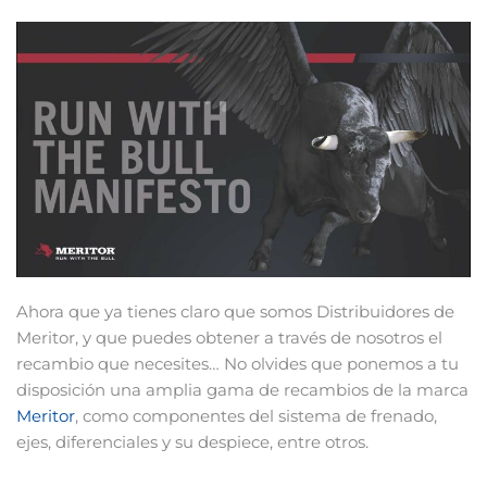
Ahora que ya tienes claro que somos Distribuidores de
Meritor, y que puedes obtener a través de nosotros el
recambio que necesites… No olvides que ponemos a tu
disposición una amplia gama de recambios de la marca
Meritor
, como componentes del sistema de frenado,
ejes, diferenciales y su despiece, entre otros.