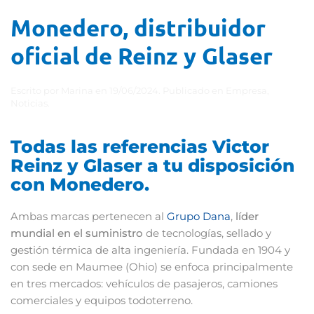
Monedero, distribuidor
oficial de Reinz y Glaser
Escrito por
Marina
en
19/06/2024
. Publicado en
Empresa
,
Noticias
.
Todas las referencias Victor
Reinz y Glaser a tu disposición
con Monedero.
Ambas marcas pertenecen al
Grupo Dana
,
líder
mundial en el suministro
de tecnologías, sellado y
gestión térmica de alta ingeniería. Fundada en 1904 y
con sede en Maumee (Ohio) se enfoca principalmente
en tres mercados: vehículos de pasajeros, camiones
comerciales y equipos todoterreno.