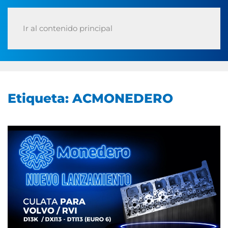
Ir al contenido principal
Etiqueta:
ACMONEDERO