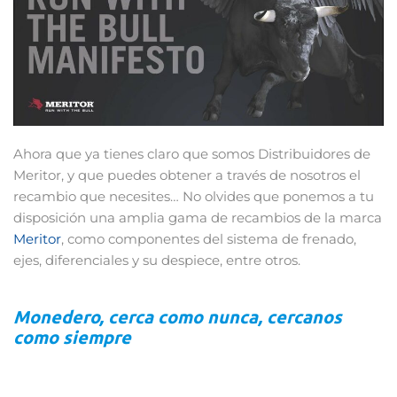
Ahora que ya tienes claro que somos Distribuidores de
Meritor, y que puedes obtener a través de nosotros el
recambio que necesites… No olvides que ponemos a tu
disposición una amplia gama de recambios de la marca
Meritor
, como componentes del sistema de frenado,
ejes, diferenciales y su despiece, entre otros.
Monedero, cerca como nunca, cercanos
como siempre