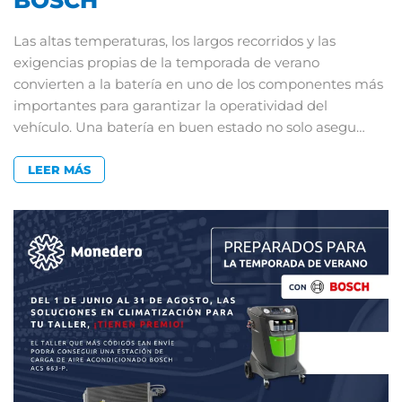
BOSCH
Las altas temperaturas, los largos recorridos y las
exigencias propias de la temporada de verano
convierten a la batería en uno de los componentes más
importantes para garantizar la operatividad del
vehículo. Una batería en buen estado no solo asegu…
LEER MÁS