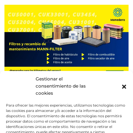
Gestionar el
consentimiento de las
cookies
10/06/2026
FILTROS Y RECAMBIO DE
Para ofrecer las mejores experiencias, utilizamos tecnologías como
MANTENIMIENTO MANN-
las cookies para almacenar y/o acceder a la información del
dispositivo. El consentimiento de estas tecnologías nos permitirá
FILTER: PREPARADOS PARA
procesar datos como el comportamiento de navegación o las
LOS KILÓMETROS DEL VERANO
identificaciones únicas en este sitio. No consentir o retirar el
consentimiento, puede afectar negativamente a ciertas