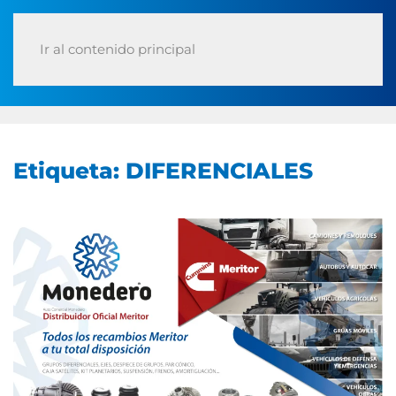
Ir al contenido principal
Etiqueta:
DIFERENCIALES