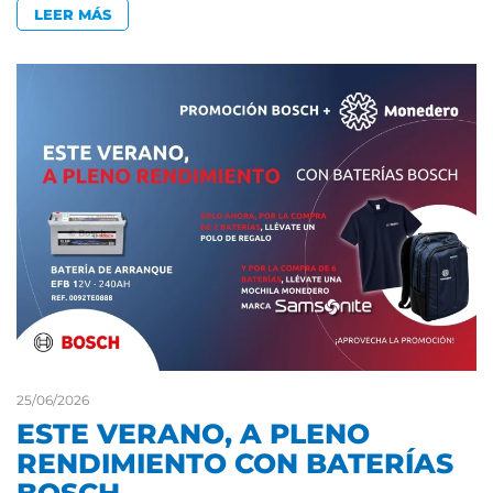
LEER MÁS
25/06/2026
ESTE VERANO, A PLENO
RENDIMIENTO CON BATERÍAS