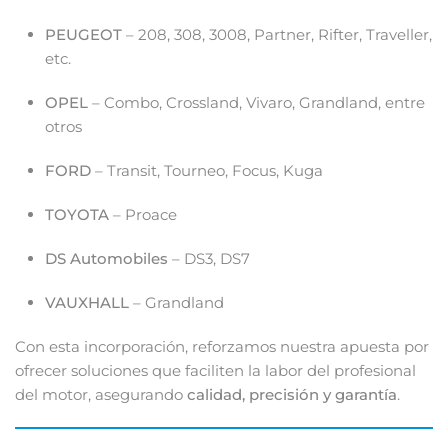
PEUGEOT
–
208,
308,
3008,
Partner,
Rifter,
Traveller,
etc.
OPEL
–
Combo,
Crossland,
Vivaro,
Grandland,
entre
otros
FORD
–
Transit,
Tourneo,
Focus,
Kuga
TOYOTA
–
Proace
DS
Automobiles
–
DS3,
DS7
VAUXHALL
–
Grandland
Con
esta
incorporación,
reforzamos
nuestra
apuesta
por
ofrecer
soluciones
que
faciliten
la
labor
del
profesional
del
motor,
asegurando
calidad,
precisión
y
garantía
.