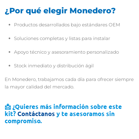
¿
Por
qué
elegir
Monedero?
Productos
desarrollados
bajo
estándares
OEM
Soluciones
completas
y
listas
para
instalar
Apoyo
técnico
y
asesoramiento
personalizado
Stock
inmediato
y
distribución
ágil
En
Monedero,
trabajamos
cada
día
para ofrecer siempre
la mayor calidad del mercado.
📩 ¿
Quieres
más
información
sobre
este
kit?
Contáctanos
y
te
asesoramos
sin
compromiso.