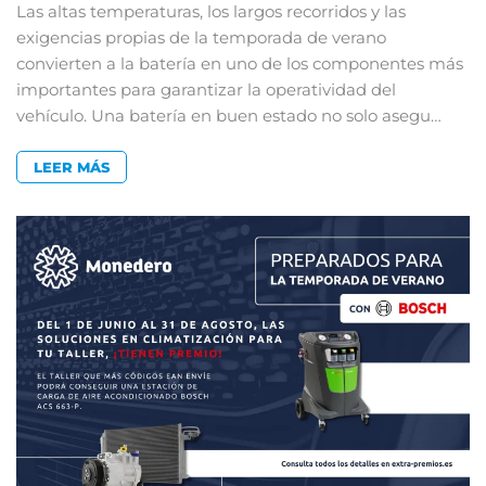
Las altas temperaturas, los largos recorridos y las
exigencias propias de la temporada de verano
convierten a la batería en uno de los componentes más
importantes para garantizar la operatividad del
vehículo. Una batería en buen estado no solo asegu…
LEER MÁS