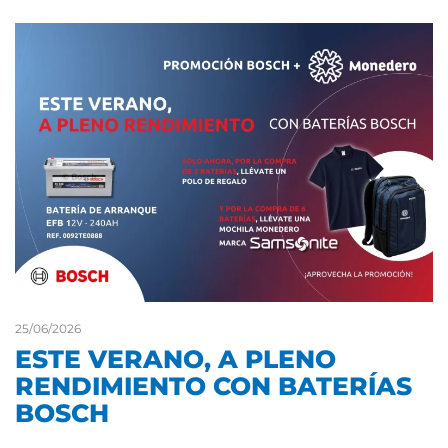
25/06/2026
ESTE VERANO, A PLENO
RENDIMIENTO CON BATERÍAS
BOSCH