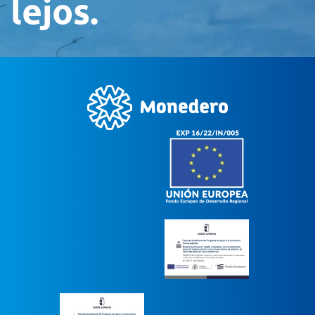
lejos.