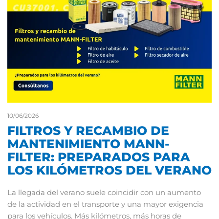
10/06/2026
FILTROS Y RECAMBIO DE
MANTENIMIENTO MANN-
FILTER: PREPARADOS PARA
LOS KILÓMETROS DEL VERANO
La llegada del verano suele coincidir con un aumento
de la actividad en el transporte y una mayor exigencia
para los vehículos. Más kilómetros, más horas de