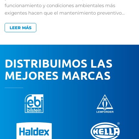
funcionamiento y condiciones ambientales más
exigentes hacen que el mantenimiento preventivo…
LEER MÁS
DISTRIBUIMOS LAS
MEJORES MARCAS