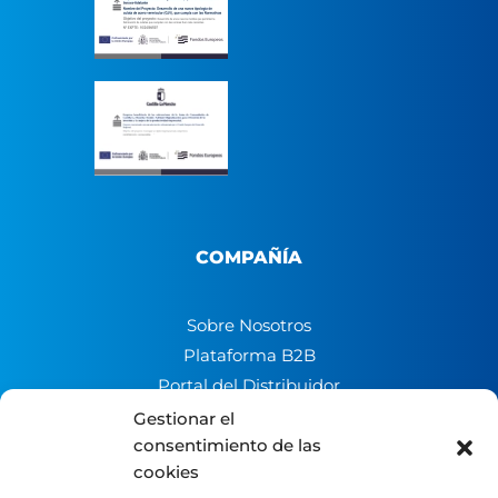
COMPAÑÍA
Sobre Nosotros
Plataforma B2B
Portal del Distribuidor
Contacto
Gestionar el
Trabaja con nosotros
consentimiento de las
cookies
Canal de denuncias