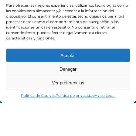
Para ofrecer las mejores experiencias, utilizamos tecnologías como
las cookies para almacenar y/o acceder a la información del
LEGAL
dispositivo. El consentimiento de estas tecnologías nos permitirá
procesar datos como el comportamiento de navegación o las
identificaciones únicas en este sitio. No consentir o retirar el
Aviso Legal
consentimiento, puede afectar negativamente a ciertas
características y funciones.
Política de Privacidad
Política de Cookies
Fondos Europeos
Aceptar
Denegar
SOCIAL
Ver preferencias
LinkedIn
Política de Cookies
Política de privacidad
Aviso Legal
Facebook
YouTube
Instagram