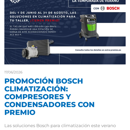
17/06/2026
PROMOCIÓN BOSCH
CLIMATIZACIÓN:
COMPRESORES Y
CONDENSADORES CON
PREMIO
Las soluciones Bosch para climatización este verano