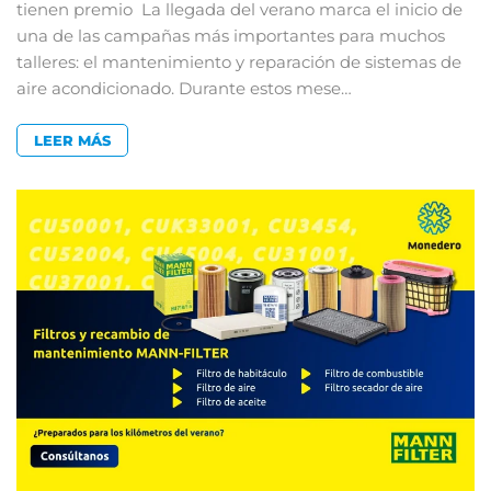
tienen premio La llegada del verano marca el inicio de
una de las campañas más importantes para muchos
talleres: el mantenimiento y reparación de sistemas de
aire acondicionado. Durante estos mese…
LEER MÁS