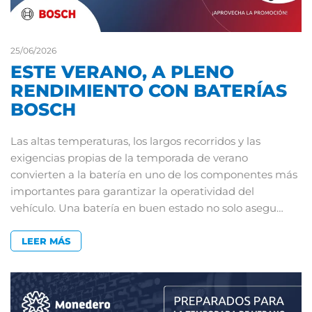
25/06/2026
ESTE VERANO, A PLENO
RENDIMIENTO CON BATERÍAS
BOSCH
Las altas temperaturas, los largos recorridos y las
exigencias propias de la temporada de verano
convierten a la batería en uno de los componentes más
importantes para garantizar la operatividad del
vehículo. Una batería en buen estado no solo asegu…
LEER MÁS