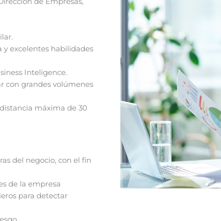
Dirección de Empresas,
lar.
 y excelentes habilidades
iness Inteligence.
jar con grandes volúmenes
a distancia máxima de 30
ras del negocio, con el fin
les de la empresa
eros para detectar
iesgo.