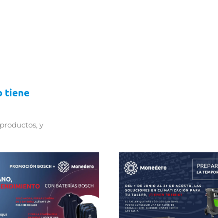
o tiene
productos, y