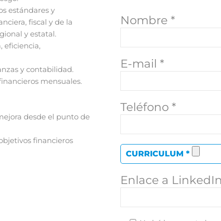
os estándares y
Nombre *
iera, fiscal y de la
ional y estatal.
 eficiencia,
E-mail *
nzas y contabilidad.
 financieros mensuales.
Teléfono *
 mejora desde el punto de
objetivos financieros
CURRICULUM *
Enlace a LinkedI