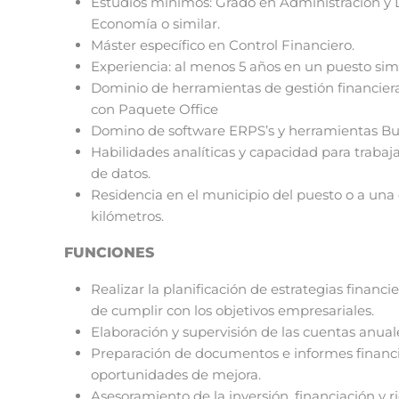
Estudios mínimos: Grado en Administración y 
Economía o similar.
Máster específico en Control Financiero.
Experiencia: al menos 5 años en un puesto simi
Dominio de herramientas de gestión financiera
con Paquete Office
Domino de software ERPS’s y herramientas Bus
Habilidades analíticas y capacidad para traba
de datos.
Residencia en el municipio del puesto o a un
kilómetros.
FUNCIONES
Realizar la planificación de estrategias financie
de cumplir con los objetivos empresariales.
Elaboración y supervisión de las cuentas anua
Preparación de documentos e informes financi
oportunidades de mejora.
Asesoramiento de la inversión, financiación y r