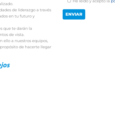
He leído y acepto la
po
lizado.
idades de liderazgo a través
dos en tu futuro y
s que te darán la
tos de vista.
n ello a nuestros equipos,
 propósito de hacerte llegar
jos