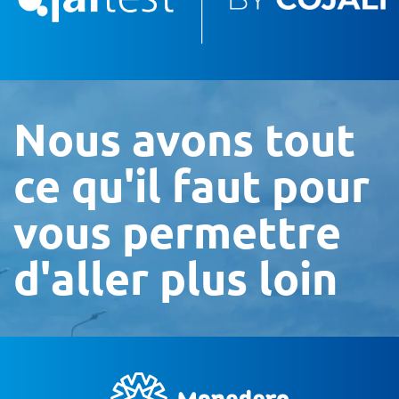
Nous avons tout
ce qu'il faut pour
vous permettre
d'aller plus loin