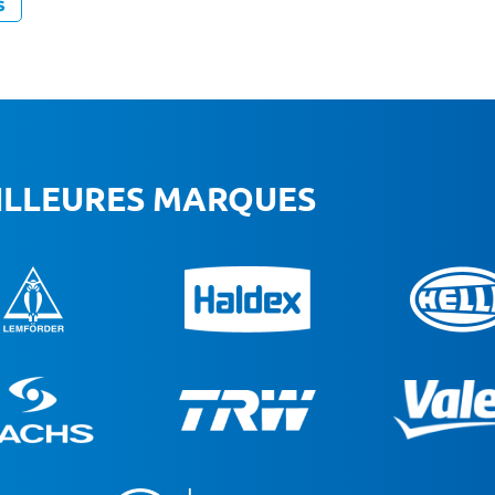
S
EILLEURES MARQUES