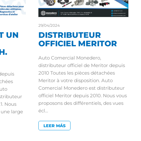
29/04/2024
T UN
DISTRIBUTEUR
OFFICIEL MERITOR
H.
Auto Comercial Monedero,
distributeur officiel de Meritor depuis
2010 Toutes les pièces détachées
 depuis
Meritor à votre disposition. Auto
achées
Comercial Monedero est distributeur
Auto
officiel Meritor depuis 2010. Nous vous
tributeur
proposons des différentiels, des vues
21. Nous
écl…
 une large
LEER MÁS