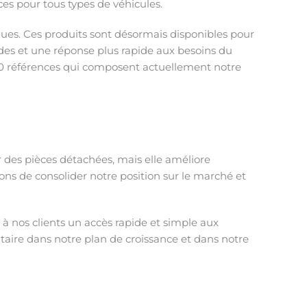
èces pour tous types de véhicules.
ues. Ces produits sont désormais disponibles pour
des et une réponse plus rapide aux besoins du
000 références qui composent actuellement notre
 des pièces détachées, mais elle améliore
uons de consolider notre position sur le marché et
à nos clients un accès rapide et simple aux
taire dans notre plan de croissance et dans notre