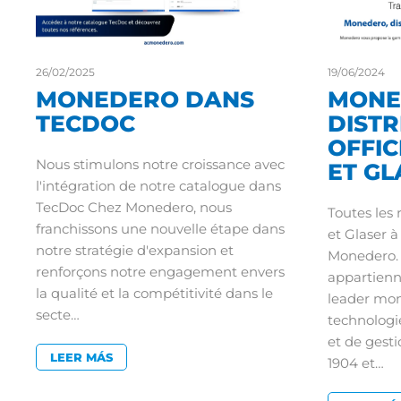
26/02/2025
19/06/2024
MONEDERO DANS
MONE
TECDOC
DIST
OFFIC
Nous stimulons notre croissance avec
ET GL
l'intégration de notre catalogue dans
TecDoc Chez Monedero, nous
Toutes les 
franchissons une nouvelle étape dans
et Glaser à
notre stratégie d'expansion et
Monedero.
renforçons notre engagement envers
appartienn
la qualité et la compétitivité dans le
leader mon
secte…
technologi
et de gest
LEER MÁS
1904 et…