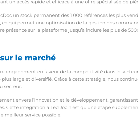
itant un accès rapide et efficace à une offre spécialisée de pi
cDoc un stock permanent des 1 000 références les plus vend
r, ce qui permet une optimisation de la gestion des comman
re présence sur la plateforme jusqu’à inclure les plus de 5
 sur le marché
re engagement en faveur de la compétitivité dans le secteur
plus large et diversifié. Grâce à cette stratégie, nous contin
u secteur.
ment envers l’innovation et le développement, garantissant 
es. Cette intégration à TecDoc n’est qu’une étape supplémen
le meilleur service possible.