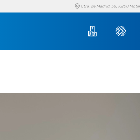
Ctra. de Madrid, 58, 16200 Moti