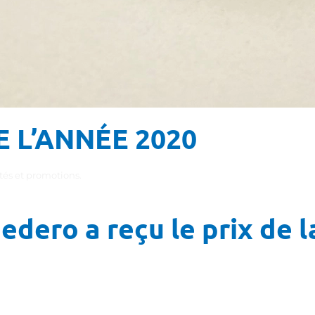
 L’ANNÉE 2020
és et promotions
.
dero a reçu le prix de l