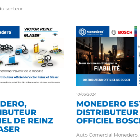
du secteur
10/05/2024
DERO,
MONEDERO ES
RIBUTEUR
DISTRIBUTEUR
IEL DE REINZ
OFFICIEL BOSC
ASER
Auto Comercial Monedero,