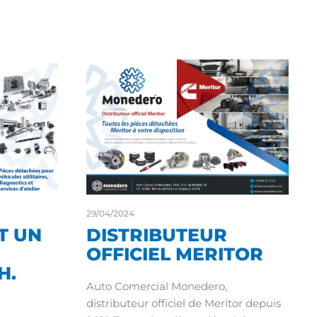
29/04/2024
T UN
DISTRIBUTEUR
OFFICIEL MERITOR
H.
Auto Comercial Monedero,
distributeur officiel de Meritor depuis