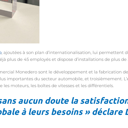
o
, ajoutées à son plan d’internationalisation, lui permettent 
éjà plus de 45 employés et dispose d’installations de plus de
omercial Monedero sont le développement et la fabrication 
 plus importantes du secteur automobile, et troisièmement. 
 les moteurs, les boîtes de vitesses et les différentiels.
 sans aucun doute la satisfaction
lobale à leurs besoins » déclar