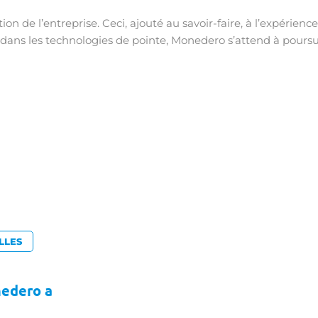
n de l’entreprise. Ceci, ajouté au savoir-faire, à l’expérience
 dans les technologies de pointe, Monedero s’attend à poursui
LLES
nedero a