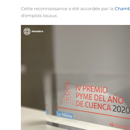
Cette reconnaissance a été accordée par la
Chambr
d’emplois locaux.