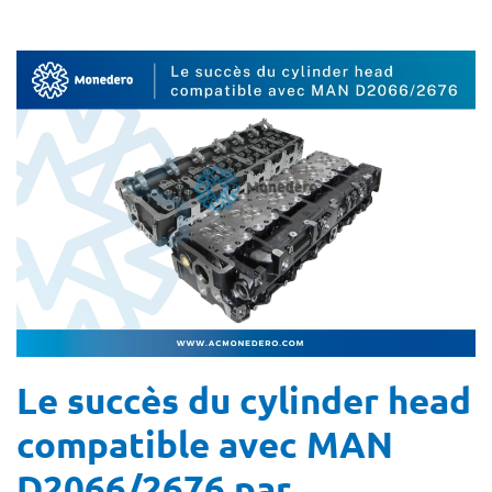
Le succès du cylinder head
compatible avec MAN
D2066/2676 par