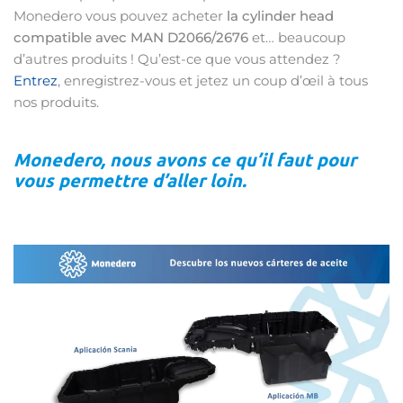
Monedero vous pouvez acheter
la cylinder head
compatible avec MAN D2066/2676
et… beaucoup
d’autres produits ! Qu’est-ce que vous attendez ?
Entrez
, enregistrez-vous et jetez un coup d’œil à tous
nos produits.
Monedero, nous avons ce qu’il faut pour
vous permettre d’aller loin.