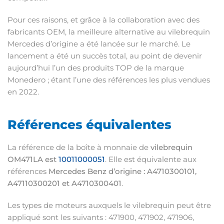
Pour ces raisons, et grâce à la collaboration avec des
fabricants OEM, la meilleure alternative au vilebrequin
Mercedes d’origine a été lancée sur le marché. Le
lancement a été un succès total, au point de devenir
aujourd’hui l’un des produits TOP de la marque
Monedero ; étant l’une des références les plus vendues
en 2022.
Références équivalentes
La référence de la boîte à monnaie de
vilebrequin
OM471LA est
10011000051
. Elle est équivalente aux
références
Mercedes Benz d’origine : A4710300101,
A47110300201 et A4710300401
.
Les types de moteurs auxquels le vilebrequin peut être
appliqué sont les suivants : 471900, 471902, 471906,