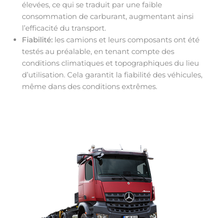
élevées, ce qui se traduit par une faible
consommation de carburant, augmentant ainsi
l’efficacité du transport.
Fiabilité:
les camions et leurs composants ont été
testés au préalable, en tenant compte des
conditions climatiques et topographiques du lieu
d’utilisation. Cela garantit la fiabilité des véhicules,
même dans des conditions extrêmes.