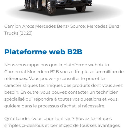
Camion Arocs Mercedes Benz/ Source: Mercedes Benz
Trucks (2023)
Plateforme web B2B
Nous vous rappelons que la plateforme web Auto
Comercial Monedero B2B vous offre plus d’
un million de
références
. Vous pouvez y consulter le prix et les
caractéristiques techniques des produits dont vous avez
besoin. En outre, vous pouvez contacter un technicien
spécialisé qui répondra à toutes vos questions et vous
guidera dans le processus d’achat, si nécessaire.
Qu’attendez-vous pour l’utiliser ? Suivez les étapes
simples ci-dessous et bénéficiez de tous ses avantages: