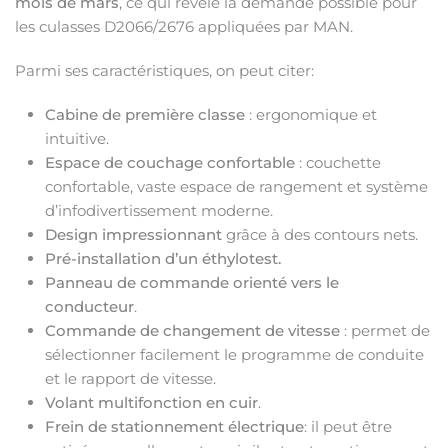
mois de mars
, ce qui révèle la demande possible pour
les culasses D2066/2676 appliquées par MAN.
Parmi ses caractéristiques, on peut citer:
Cabine de première classe
: ergonomique et
intuitive.
Espace de couchage confortable
: couchette
confortable, vaste espace de rangement et système
d’infodivertissement moderne.
Design impressionnant
grâce à des contours nets.
Pré-installation d’un éthylotest.
Panneau de commande orienté vers le
conducteur
.
Commande de changement de vitesse
: permet de
sélectionner facilement le programme de conduite
et le rapport de vitesse.
Volant multifonction en cuir
.
Frein de stationnement électrique
: il peut être