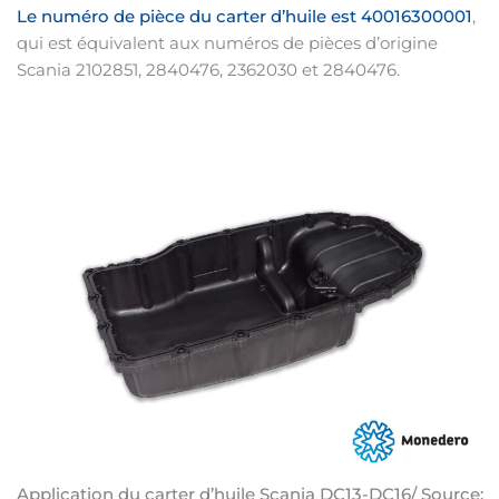
Le numéro de pièce du carter d’huile est 40016300001
,
qui est équivalent aux numéros de pièces d’origine
Scania 2102851, 2840476, 2362030 et 2840476.
Application du carter d’huile Scania DC13-DC16/ Source: