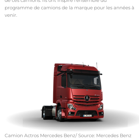
de ces camions. Ils ont inspiré l’ensemble du
programme de camions de la marque pour les années à
venir.
Camion Actros Mercedes Benz/ Source: Mercedes Benz