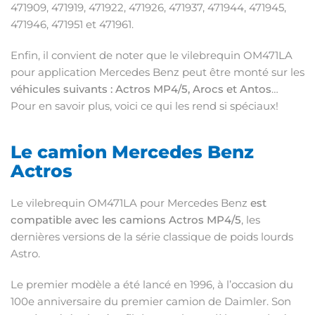
471909, 471919, 471922, 471926, 471937, 471944, 471945,
471946, 471951 et 471961.
Enfin, il convient de noter que le vilebrequin OM471LA
pour application Mercedes Benz peut être monté sur les
véhicules suivants : Actros MP4/5, Arocs et Antos
…
Pour en savoir plus, voici ce qui les rend si spéciaux!
Le camion Mercedes Benz
Actros
Le vilebrequin OM471LA pour Mercedes Benz
est
compatible avec les camions Actros MP4/5
, les
dernières versions de la série classique de poids lourds
Astro.
Le premier modèle a été lancé en 1996, à l’occasion du
100e anniversaire du premier camion de Daimler. Son