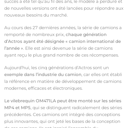
succès a été tel qu’au fil des ans, le modèle a perduré et
de nouvelles versions ont été lancées pour répondre aux
nouveaux besoins du marché.
Au cours des 27 dernières années, la série de camions a
remporté de nombreux prix,
chaque génération
d’Actros ayant été désignée « camion international de
l’année »
. Elle est ainsi devenue la série de camions
ayant reçu le plus grand nombre de ces récompenses.
Aujourd’hui, les cinq générations d’Actros sont un
exemple dans l’industrie du camion
, car elles ont établi
la référence en matière de développement de camions
modernes, efficaces et électroniques.
Le vilebrequin OM471LA peut être monté sur les séries
MP4 et MP5
, qui se distinguent radicalement des séries
précédentes. Ces camions ont intégré des conceptions
plus innovantes, qui ont jeté les bases de la conception