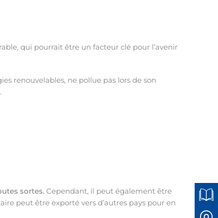
able, qui pourrait être un facteur clé pour l’avenir
gies renouvelables, ne pollue pas lors de son
.
outes sortes.
Cependant, il peut également être
taire peut être exporté vers d’autres pays pour en