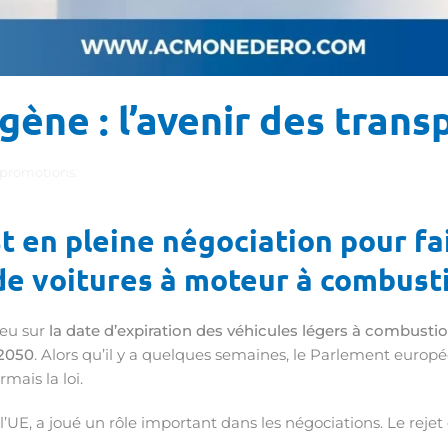
ène : l’avenir des trans
 promotions
.
 en pleine négociation pour fai
de voitures à moteur à combusti
ieu sur
la date d’expiration des véhicules légers à combusti
 2050
. Alors qu’il y a quelques semaines, le Parlement europé
mais la loi.
, a joué un rôle important dans les négociations. Le rejet de 