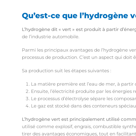
Qu’est-ce que l’hydrogène v
L’hydrogène dit « vert » est produit à partir d’éne
de l’industrie automobile.
Parmi les principaux avantages de l’hydrogène vert
processus de production. C’est un aspect qui doit ê
Sa production suit les étapes suivantes :
La matière première est l’eau de mer, à partir 
Ensuite, l’électricité produite par les énergie
Le processus d’électrolyse sépare les composan
Le gaz est stocké dans des conteneurs spéciaux 
L’hydrogène vert est principalement utilisé comme
utilisé comme explosif, engrais, combustible synthé
tirer des avantages économiques, tout en facilitant