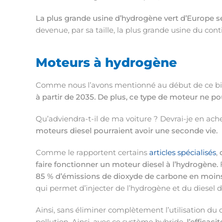
La plus grande usine d’hydrogène vert d’Europe se
devenue, par sa taille, la plus grande usine du con
Moteurs à hydrogène
Comme nous l’avons mentionné au début de ce bil
à partir de 2035. De plus, ce type de moteur ne pou
Qu’adviendra-t-il de ma voiture ? Devrai-je en ache
moteurs diesel pourraient avoir une seconde vie.
Comme le rapportent certains
articles spécialisés
,
faire fonctionner un moteur diesel à l’hydrogène.
F
85 % d’émissions de dioxyde de carbone en moins
qui permet d’injecter de l’hydrogène et du diesel 
Ainsi, sans éliminer complètement l’utilisation du 
pollution. Ainsi, avec ce système hybride,
l’efficac