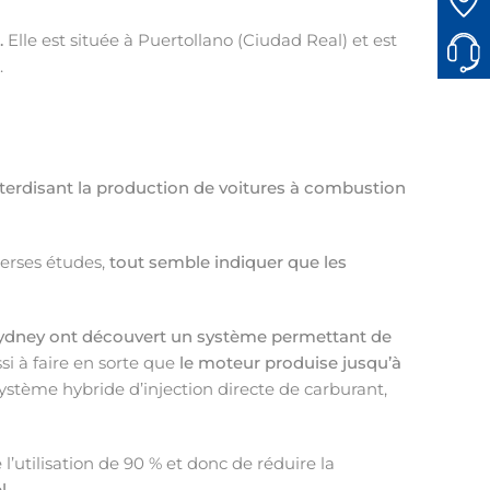
.
Elle est située à Puertollano (Ciudad Real) et est
.
nterdisant la production de voitures à combustion
verses études,
tout semble indiquer que les
 Sydney ont découvert un système permettant de
si à faire en sorte que
le moteur produise jusqu’à
ystème hybride d’injection directe de carburant,
’utilisation de 90 % et donc de réduire la
l.