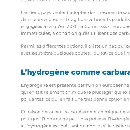
Les deux pays veulent adopter des mesures de sauv
dans leurs moteurs. Il s’agit de carburants produi
engagées
à ce qu’en 2026, la Commission europée
immatriculés, à condition qu’ils utilisent des ca
Parmi les différentes options, il existe un gaz qui 
avez peut-être quelques doutes… qu’est-ce que l’h
L’hydrogène comme carbur
L’hydrogène est présenté par l’Union européenne 
qui en fait l’élément chimique le plus léger qui exi
polluantes, ce qui en fait une très bonne option en
En raison de sa nature, cet élément chimique ne s
pourquoi l’homme ne peut pas prélever l’hydrogène
si l’hydrogène est polluant ou non
, d’où la distinc