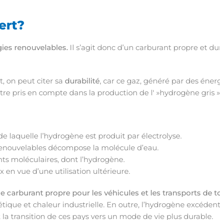
ert?
rgies renouvelables.
Il s’agit donc d’un carburant propre et dur
, on peut citer sa
durabilité
, car ce gaz, généré par des éner
tre pris en compte dans la production de l' »hydrogène gris »
de laquelle l’hydrogène est produit par électrolyse.
s renouvelables décompose la molécule d’eau.
ts moléculaires, dont l’hydrogène.
en vue d’une utilisation ultérieure.
 carburant propre pour les véhicules et les transports de t
tique et chaleur industrielle. En outre, l’hydrogène excéden
 la transition de ces pays vers un mode de vie plus durable.