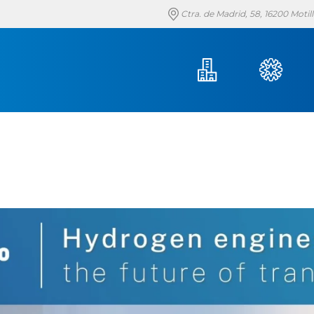
Ctra. de Madrid, 58, 16200 Moti