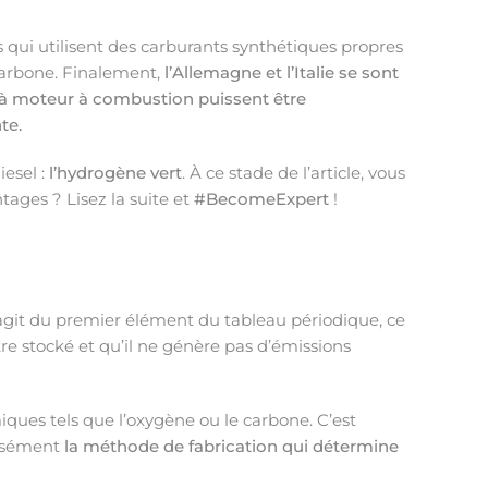
qui utilisent des carburants synthétiques propres
 carbone. Finalement,
l’Allemagne et l’Italie se sont
 à moteur à combustion puissent être
te.
iesel :
l’hydrogène vert
. À ce stade de l’article, vous
ages ? Lisez la suite et
#BecomeExpert
!
’agit du premier élément du tableau périodique, ce
tre stocké et qu’il ne génère pas d’émissions
ques tels que l’oxygène ou le carbone. C’est
cisément
la méthode de fabrication qui détermine