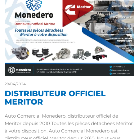
29/04/2024
DISTRIBUTEUR OFFICIEL
MERITOR
Auto Comercial Monedero, distributeur officiel de
Meritor depuis 2010 Toutes les pièces détachées Meritor
à votre disposition. Auto Comercial Monedero est
distributeur officiel Meritor depuis 2010. Nous vous