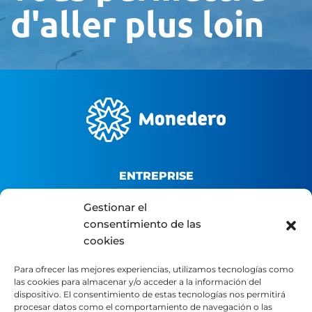
d'aller plus loin
ENTREPRISE
Gestionar el
Qui sommes-nous ?
consentimiento de las
Plateforme B2B
cookies
Portail du distributeur
Para ofrecer las mejores experiencias, utilizamos tecnologías como
Contact
las cookies para almacenar y/o acceder a la información del
dispositivo. El consentimiento de estas tecnologías nos permitirá
procesar datos como el comportamiento de navegación o las