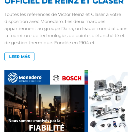
OFFICIEL DE REINZ ET GLASER
Toutes les références de Victor Reinz et Glaser à votre
disposition avec Monedero. Les deux marques
appartiennent au groupe Dana, un leader mondial dans
la fourniture de technologies de pointe, d'étanchéité et
de gestion thermique. Fondée en 1904 et…
LEER MÁS