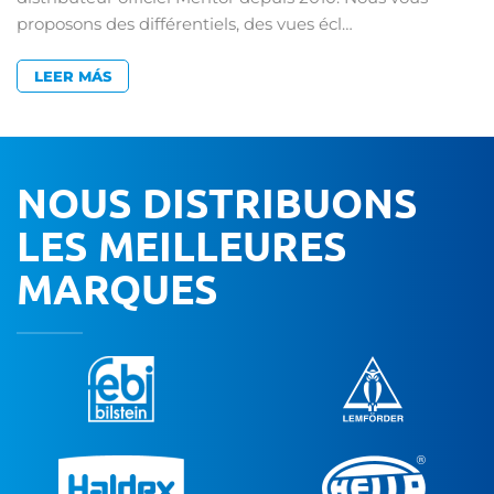
proposons des différentiels, des vues écl…
LEER MÁS
NOUS DISTRIBUONS
LES MEILLEURES
MARQUES