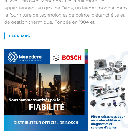
disposition avec Monedero. Les deux marques
appartiennent au groupe Dana, un leader mondial dans
la fourniture de technologies de pointe, d'étanchéité et
de gestion thermique. Fondée en 1904 et…
LEER MÁS