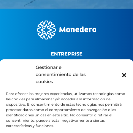
ENTREPRISE
Gestionar el
Qui sommes-nous ?
consentimiento de las
Plateforme B2B
cookies
Portail du distributeur
Para ofrecer las mejores experiencias, utilizamos tecnologías como
Contact
las cookies para almacenar y/o acceder a la información del
dispositivo. El consentimiento de estas tecnologías nos permitirá
procesar datos como el comportamiento de navegación o las
LÉGAL
identificaciones únicas en este sitio. No consentir o retirar el
consentimiento, puede afectar negativamente a ciertas
características y funciones.
Avertissement légal