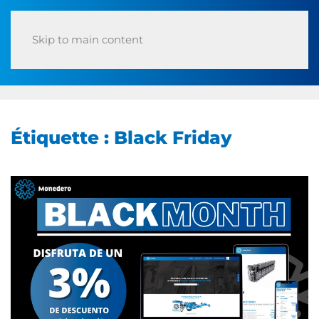
Skip to main content
Étiquette :
Black Friday