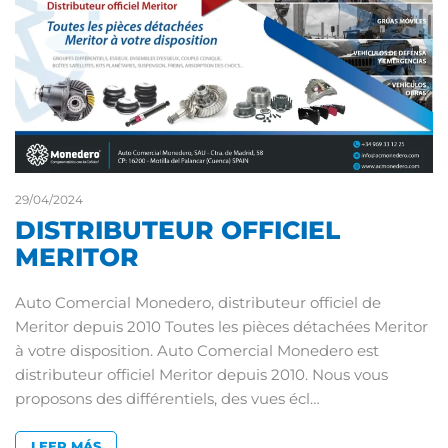
29/04/2024
DISTRIBUTEUR OFFICIEL
MERITOR
Auto Comercial Monedero, distributeur officiel de
Meritor depuis 2010 Toutes les pièces détachées Meritor
à votre disposition. Auto Comercial Monedero est
distributeur officiel Meritor depuis 2010. Nous vous
proposons des différentiels, des vues écl…
LEER MÁS