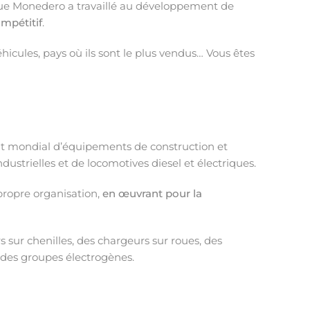
que Monedero a travaillé au développement de
mpétitif
.
hicules, pays où ils sont le plus vendus… Vous êtes
cant mondial d’équipements de construction et
dustrielles et de locomotives diesel et électriques.
propre organisation,
en œuvrant pour la
 sur chenilles, des chargeurs sur roues, des
 des groupes électrogènes.