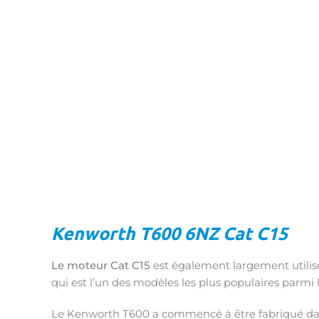
Kenworth T600 6NZ Cat C15
Le moteur Cat C15
est également largement utilisé
qui est l’un des modèles les plus populaires parmi 
Le Kenworth T600 a commencé à être fabriqué dans