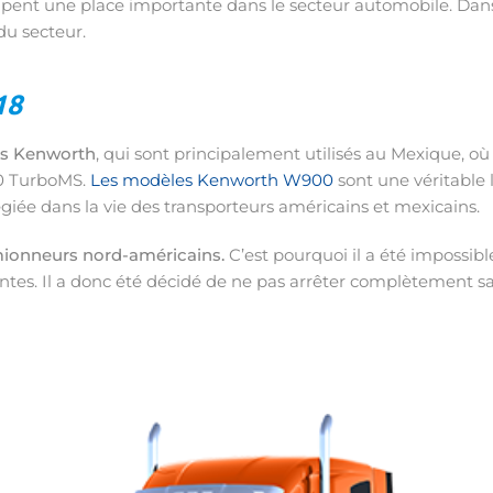
ccupent une place importante dans le secteur automobile. Dan
du secteur.
18
ons Kenworth
, qui sont principalement utilisés au Mexique, où 
00 TurboMS.
Les modèles Kenworth W900
sont une véritable
égiée dans la vie des transporteurs américains et mexicains.
ionneurs nord-américains.
C’est pourquoi il a été impossibl
entes. Il a donc été décidé de ne pas arrêter complètement sa