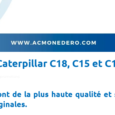
aterpillar C18, C15 et C
 promotions
.
t de la plus haute qualité et 
ginales.