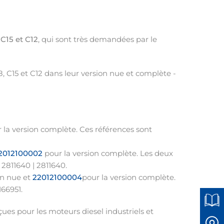
 C15 et C12
, qui sont très demandées par le
, C15 et C12 dans leur version nue et complète -
 la version complète. Ces références sont
2012100002
pour la version complète. Les deux
 2811640 | 2811640.
on nue et
22012100004
pour la version complète.
166951.
ues pour les moteurs diesel industriels et