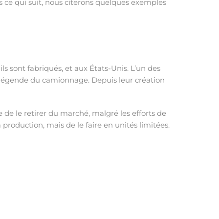
s ce qui suit, nous citerons quelques exemples
ils sont fabriqués, et aux États-Unis. L’un des
 légende du camionnage. Depuis leur création
e de le retirer du marché, malgré les efforts de
 production, mais de le faire en unités limitées.