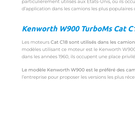
particulièrement utilisés aux États-Unis, où ils o
d’application dans les camions les plus populaires 
Kenworth W900 TurboMs Cat C
Les moteurs
Cat C18 sont utilisés dans les cami
modèles utilisant ce moteur est le Kenworth W9
dans les années 1960, ils occupent une place privil
Le modèle Kenworth W900 est le préféré des cam
l’entreprise pour proposer les versions les plus réc