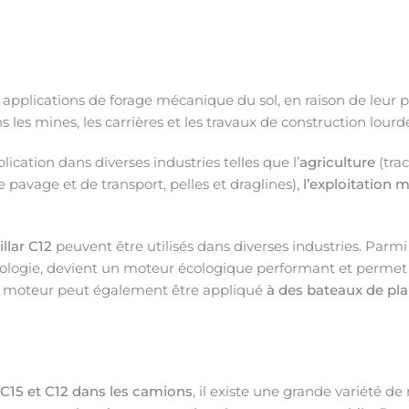
 applications de forage mécanique du sol, en raison de leur p
s les mines, les carrières et les travaux de construction lourd
ication dans diverses industries telles que l’
agriculture
(tra
pavage et de transport, pelles et draglines),
l’exploitation m
llar C12
peuvent être utilisés dans diverses industries. Parm
nologie, devient un moteur écologique performant et permet 
 de moteur peut également être appliqué
à des bateaux de pl
 C15 et C12 dans les camions
, il existe une grande variété 