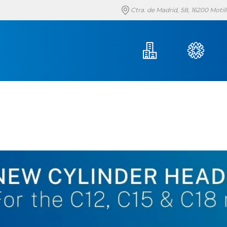
Ctra. de Madrid, 58, 16200 Moti