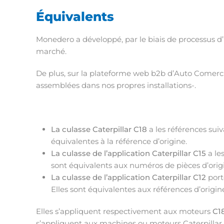
Équivalents
Monedero a développé, par le biais de processus d’
marché.
De plus, sur la plateforme web b2b d’Auto Comercia
assemblées dans nos propres installations-.
La culasse Caterpillar C18
a les références suiv
équivalentes à la référence d’origine.
La culasse de l’application Caterpillar
C15
a le
sont équivalents aux numéros de pièces d’origin
La culasse de l’application Caterpillar C12
port
Elles sont équivalentes aux références d’origin
Elles s’appliquent respectivement aux moteurs
C18
s’appliquent aux machines ou moteurs Caterpillar.