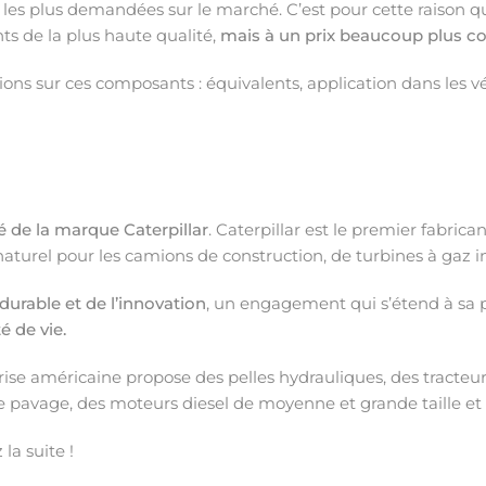
les plus demandées sur le marché. C’est pour cette raison 
nts de la plus haute qualité,
mais à un prix beaucoup plus co
ions sur ces composants : équivalents, application dans les vé
té de la marque Caterpillar
. Caterpillar est le premier fabri
naturel pour les camions de construction, de turbines à gaz in
urable et de l’innovation
, un engagement qui s’étend à sa 
é de vie.
ise américaine propose des pelles hydrauliques, des tracteurs
de pavage, des moteurs diesel de moyenne et grande taille et
 la suite !