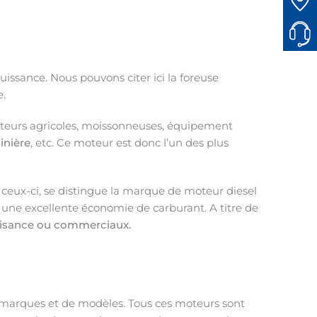
uissance. Nous pouvons citer ici la foreuse
e.
cteurs agricoles, moissonneuses, équipement
inière
, etc. Ce moteur est donc l’un des plus
i ceux-ci, se distingue la marque de moteur diesel
une excellente économie de carburant. A titre de
aisance ou commerciaux.
de marques et de modèles. Tous ces moteurs sont