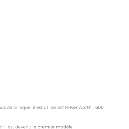
dans lequel il est utilisé est le
Kenworth T600
,
r il est devenu
le premier modèle