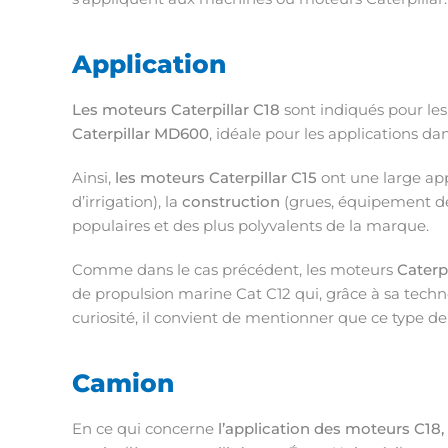
Application
Les moteurs Caterpillar C18
sont indiqués pour les
Caterpillar MD600
, idéale pour les applications dan
Ainsi,
les moteurs Caterpillar C15
ont une large appl
d’irrigation), la
construction
(grues, équipement de 
populaires et des plus polyvalents de la marque.
Comme dans le cas précédent, les moteurs
Caterpi
de propulsion marine Cat C12 qui, grâce à sa tech
curiosité, il convient de mentionner que ce type
Camion
En ce qui concerne
l’application des moteurs C18,